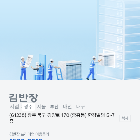
지점 :
광주
서울
부산
대전
대구
(61238) 광주 북구 경양로 170 (중흥동) 한경빌딩 5~7
복사
층
김반장 프리미엄 이용문의