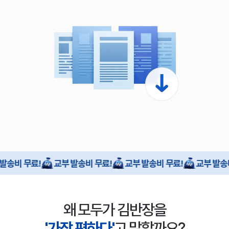
 무료!
교부 발송비 무료!
교부 발송비 무료!
교부 발송비 무료
왜 모두가 김반장을
'가장 편하다'
고 말할까요?