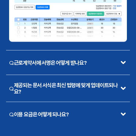
Q.
근로계약서에 서명은 어떻게 받나요?
김반장 3.0은 앱을 통한 '전자 서명' 기능을 지원합니다. 근
로자가 카카오톡에서 계약서 내용을 확인하고 직접 서명
제공되는 문서 서식은 최신 법령에 맞게 업데이트되나
Q.
요?
할 수 있어, 비대면으로도 완벽한 계약 절차를 완료할 수
있습니다.
네, 맞습니다! 김반장팀은 항상 최신 법령을 주시하고 있어
요. 공인노무와 10,000+ 고객사의 피드백을 반영하여 서
Q.
이용 요금은 어떻게 되나요?
식을 가장 빠르고 정확하게 업데이트하고 있습니다.
요금은 현장 규모와 이용 범위에 따라 달라집니다. 아래