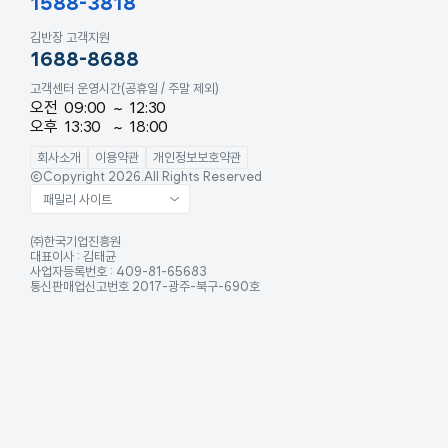
1588-3818
김반장 고객지원
1688-8688
고객센터 운영시간
(공휴일 / 주말 제외)
오전
09:00
~
12:30
오후
13:30
~
18:00
회사소개
이용약관
개인정보보호약관
©Copyright 2026.All Rights Reserved
패밀리 사이트
㈜한국기업진흥원
대표이사 : 김태균
사업자등록번호 : 409-81-65683
통신판매업신고번호 2017-광주-북구-690호